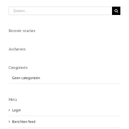
Zoeken
naar:
Recente reacties
Archieven
Categorieën
Geen categorieën
Meta
Login
Berichten feed