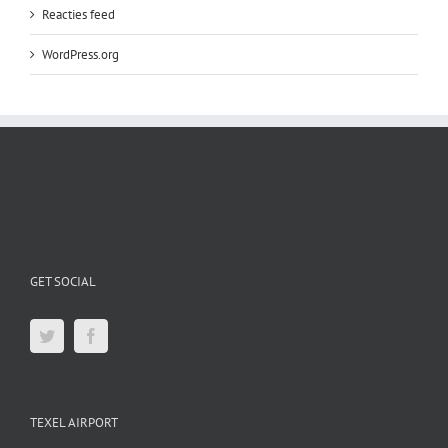
Reacties feed
WordPress.org
GET SOCIAL
TEXEL AIRPORT