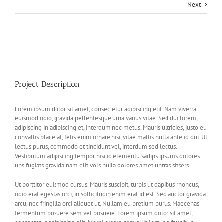
Next
View
Larger
Image
Project Description
Lorem ipsum dolor sit amet, consectetur adipiscing elit. Nam viverra
euismod odio, gravida pellentesque urna varius vitae. Sed dui lorem,
adipiscing in adipiscing et, interdum nec metus. Mauris ultricies, justo eu
convallis placerat, felis enim ornare nisi, vitae mattis nulla ante id dui. Ut
lectus purus, commodo et tincidunt vel, interdum sed lectus.
Vestibulum adipiscing tempor nisi id elementu sadips ipsums dolores
uns fugiats gravida nam elit vols nulla dolores amet untras sitsers.
Ut porttitor euismod cursus. Mauris suscipit, turpis ut dapibus rhoncus,
odio erat egestas orci, in sollicitudin enim erat id est. Sed auctor gravida
arcu, nec fringilla orci aliquet ut. Nullam eu pretium purus. Maecenas
fermentum posuere sem vel posuere. Lorem ipsum dolor sit amet,