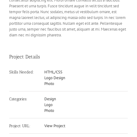
consectetur adipiscing elit. Morbi ornare convallis lectus a faucibus.
Praesent et urna turpis. Fusce tincidunt augue in velit tincidunt sed
tempor felis porta. Nunc sodales, metus ut vestibulum ornare, est
magna laoreet lectus, ut adipiscing massa odio sed turpis. In nec lorem
porttitor urna consequat sagittis. Nullam eget elit ante. Pellentesque
justo urna, semper nec faucibus sit amet, aliquam at mi. Maecenas eget
diam nec mi dignissim pharetra.
Project Details
HTML/CSS
Skills Needed:
Logo Design
Photo
Design
Categories:
Logo
Photo
View Project
Project URL: